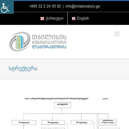
Skip
+995 32 2 24 00 92
|
info@tmlaboratory.ge
to
content
ქართული
English
სტრუქტურა