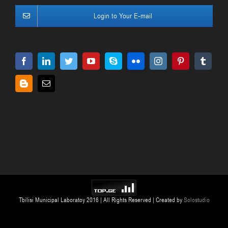
Login to Your E-mail
Tbilisi Municipal Laboratoy 2016 | All Rights Reserved | Created by
Solostudio